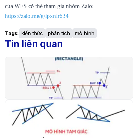
của WFS có thể tham gia nhóm Zalo:
https://zalo.me/g/lpxnlr634
Tags:
kiến thức
phân tích
mô hình
Tin liên quan
Cách Ứng Dụng Darvas Box Vào Giao Dịch
Chứng Khoán
Darvas Box là một mô hình chữ nhật được hình thành khi
giá bị “nhốt” trong 2 đường hỗ trợ và kháng cự ngang
nằm song song.
6 tháng trước
Xem thêm →