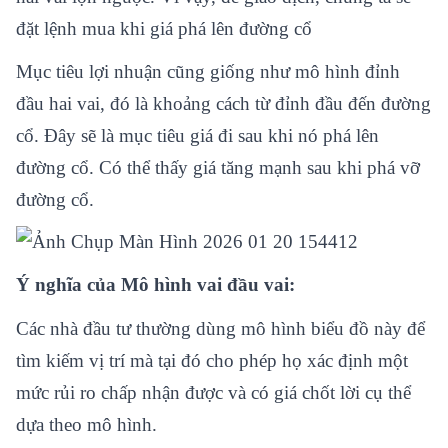
đặt lệnh mua khi giá phá lên đường cổ
Mục tiêu lợi nhuận cũng giống như mô hình đỉnh
đầu hai vai, đó là khoảng cách từ đỉnh đầu đến đường
cổ. Đây sẽ là mục tiêu giá đi sau khi nó phá lên
đường cổ. Có thể thấy giá tăng mạnh sau khi phá vỡ
đường cổ.
Ý nghĩa của Mô hình vai đầu vai:
Các nhà đầu tư thường dùng mô hình biểu đồ này để
tìm kiếm vị trí mà tại đó cho phép họ xác định một
mức rủi ro chấp nhận được và có giá chốt lời cụ thể
dựa theo mô hình.