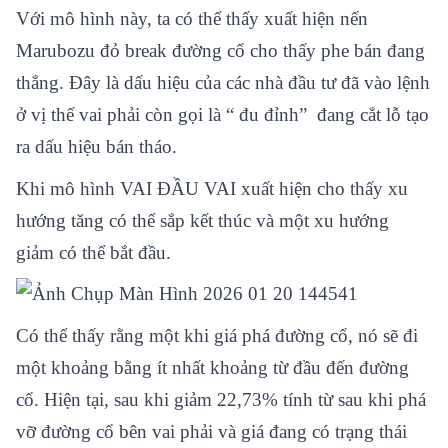
Với mô hình này, ta có thể thấy xuất hiện nến
Marubozu đỏ break đường cổ cho thấy phe bán đang
thắng. Đây là dấu hiệu của các nhà đầu tư đã vào lệnh
ở vị thế vai phải còn gọi là “ đu đỉnh”
đang cắt lỗ tạo
ra dấu hiệu bán tháo.
Khi mô hình VAI ĐẦU VAI xuất hiện cho thấy xu
hướng tăng có thể sắp kết thúc và một xu hướng
giảm có thể bắt đầu.
Có thể thấy rằng một khi giá phá đường cổ, nó sẽ đi
một khoảng bằng ít nhất khoảng từ đầu đến đường
cổ. Hiện tại, sau khi giảm 22,73% tính từ sau khi phá
vỡ đường cổ bên vai phải và giá đang có trạng thái