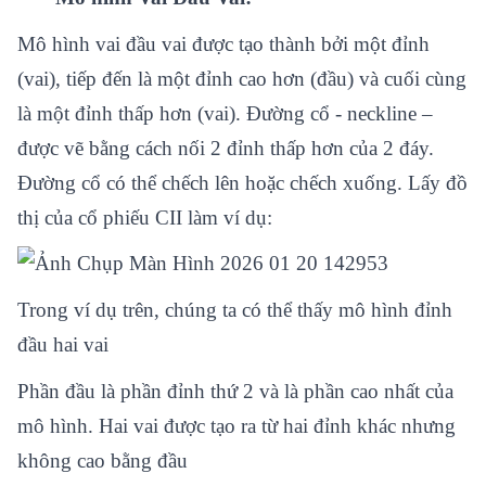
Mô hình vai đầu vai được tạo thành bởi một đỉnh
(vai), tiếp đến là một đỉnh cao hơn (đầu) và cuối cùng
là một đỉnh thấp hơn (vai). Đường cổ - neckline –
được vẽ bằng cách nối 2 đỉnh thấp hơn của 2 đáy.
Đường cổ có thể chếch lên hoặc chếch xuống. Lấy đồ
thị của cổ phiếu CII làm ví dụ:
Trong ví dụ trên, chúng ta có thể thấy mô hình đỉnh
đầu hai vai
Phần đầu là phần đỉnh thứ 2 và là phần cao nhất của
mô hình. Hai vai được tạo ra từ hai đỉnh khác nhưng
không cao bằng đầu