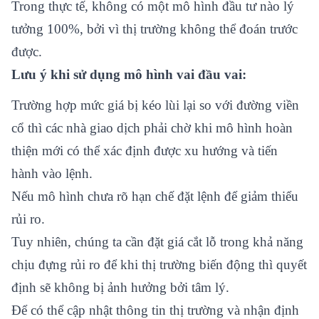
Trong thực tế, không có một mô hình đầu tư nào lý
tưởng 100%, bởi vì thị trường không thể đoán trước
được.
Lưu ý khi sử dụng mô hình vai đầu vai:
Trường hợp mức giá bị kéo lùi lại so với đường viền
cổ thì các nhà giao dịch phải chờ khi mô hình hoàn
thiện mới có thể xác định được xu hướng và tiến
hành vào lệnh.
Nếu mô hình chưa rõ hạn chế đặt lệnh để giảm thiểu
rủi ro.
Tuy nhiên, chúng ta cần đặt giá cắt lỗ trong khả năng
chịu đựng rủi ro để khi thị trường biến động thì quyết
định sẽ không bị ảnh hưởng bởi tâm lý.
Để có thể cập nhật thông tin thị trường và nhận định