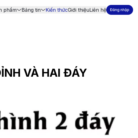
n phẩm
Bảng tin
Kiến thức
Giới thiệu
Liên hệ
Đăng nhập
ỈNH VÀ HAI ĐÁY