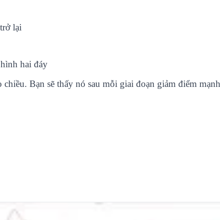
rở lại
hình hai đáy
 chiều. Bạn sẽ thấy nó sau mỗi giai đoạn giảm điểm mạn