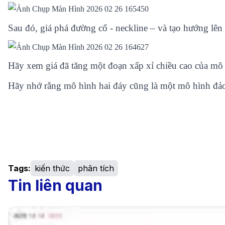
Sau đó, giá phá đường cổ - neckline – và tạo hướng lên t
Hãy xem giá đã tăng một đoạn xấp xỉ chiều cao của mô 
Hãy nhớ rằng mô hình hai đáy cũng là một mô hình đảo
Tags:
kiến thức
phân tích
Tin liên quan