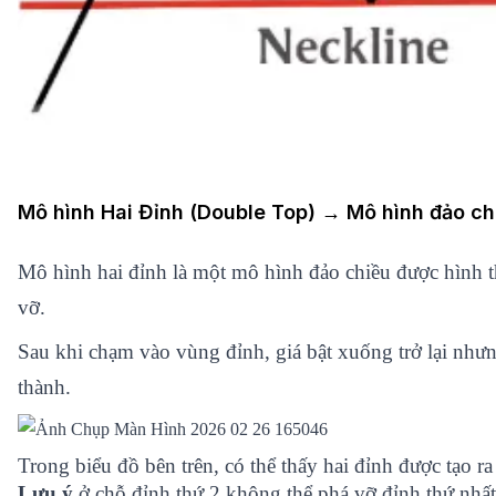
Mô hình Hai Đỉnh (Double Top) → Mô hình đảo ch
Mô hình hai đỉnh là một mô hình đảo chiều được hình t
vỡ.
Sau khi chạm vào vùng đỉnh, giá bật xuống trở lại nhưn
thành.
Trong biểu đồ bên trên, có thể thấy hai đỉnh được tạo r
Lưu ý
ở chỗ đỉnh thứ 2 không thể phá vỡ đỉnh thứ nhất.