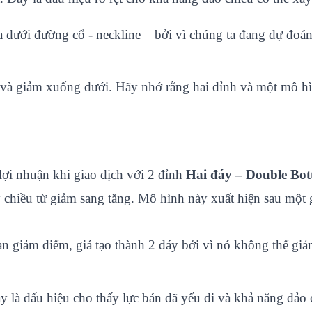
a dưới đường cổ - neckline – bởi vì chúng ta đang dự đoá
ổ và giảm xuống dưới. Hãy nhớ rằng hai đỉnh và một mô h
ợi nhuận khi giao dịch với 2 đỉnh
Hai đáy
– Double Bo
chiều từ giảm sang tăng. Mô hình này xuất hiện sau một 
oạn giảm điểm, giá tạo thành 2 đáy bởi vì nó không thể g
y là dấu hiệu cho thấy lực bán đã yếu đi và khả năng đảo