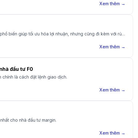
Xem thêm →
phổ biến giúp tối ưu hóa lợi nhuận, nhưng cũng đi kèm với rủi
Xem thêm →
nhà đầu tư F0
chính là cách đặt lệnh giao dịch.
Xem thêm →
g nhất cho nhà đầu tư margin.
Xem thêm →