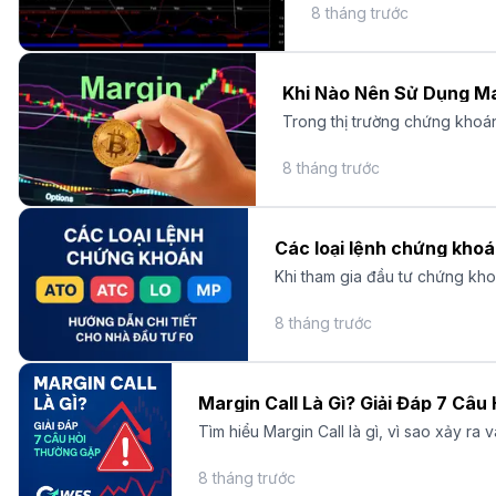
8 tháng trước
Khi Nào Nên Sử Dụng Ma
Trong thị trường chứng khoán,
ro không nhỏ.
8 tháng trước
Các loại lệnh chứng khoá
Khi tham gia đầu tư chứng kho
8 tháng trước
Margin Call Là Gì? Giải Đáp 7 Câu 
Tìm hiểu Margin Call là gì, vì sao xảy ra
8 tháng trước