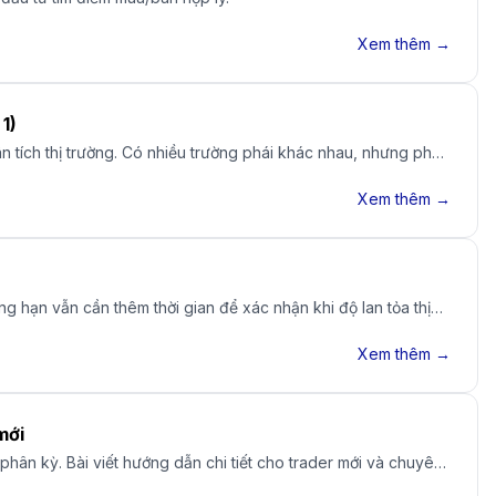
Xem thêm →
n 1)
n tích thị trường. Có nhiều trường phái khác nhau, nhưng phổ
Xem thêm →
ng hạn vẫn cần thêm thời gian để xác nhận khi độ lan tỏa thị
Xem thêm →
mới
hân kỳ. Bài viết hướng dẫn chi tiết cho trader mới và chuyên