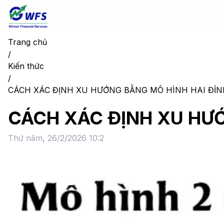
Trang chủ
/
Kiến thức
/
CÁCH XÁC ĐỊNH XU HƯỚNG BẰNG MÔ HÌNH HAI ĐỈN
CÁCH XÁC ĐỊNH XU HƯỚ
Thứ năm, 26/2/2026 10:2