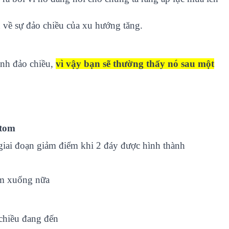
n về sự đảo chiều của xu hướng tăng.
ình đảo chiều,
vì vậy bạn sẽ thường thấy nó sau một
ttom
giai đoạn giảm điểm khi 2 đáy được hình thành
iảm xuống nữa
 chiều đang đến