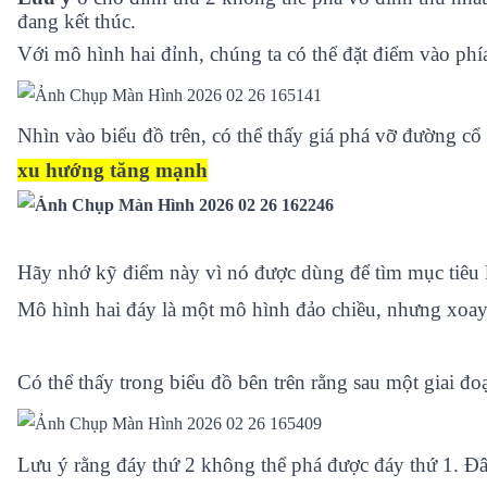
đang kết thúc.
Với mô hình hai đỉnh, chúng ta có thể đặt điểm vào phí
Nhìn vào biểu đồ trên, có thể thấy giá phá vỡ đường c
xu hướng tăng mạnh
Hãy nhớ kỹ điểm này vì nó được dùng để tìm mục tiêu l
Mô hình hai đáy là một mô hình đảo chiều, nhưng xoay 
Có thể thấy trong biểu đồ bên trên rằng sau một giai đ
Lưu ý rằng đáy thứ 2 không thể phá được đáy thứ 1. Đâ