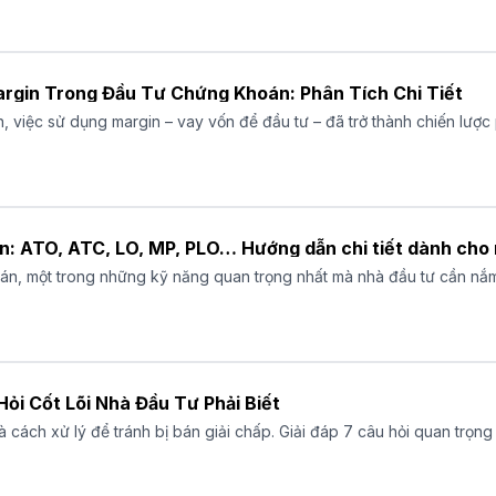
rgin Trong Đầu Tư Chứng Khoán: Phân Tích Chi Tiết
 việc sử dụng margin – vay vốn để đầu tư – đã trở thành chiến lược 
n: ATO, ATC, LO, MP, PLO… Hướng dẫn chi tiết dành cho 
án, một trong những kỹ năng quan trọng nhất mà nhà đầu tư cần nắm 
Hỏi Cốt Lõi Nhà Đầu Tư Phải Biết
 và cách xử lý để tránh bị bán giải chấp. Giải đáp 7 câu hỏi quan trọn