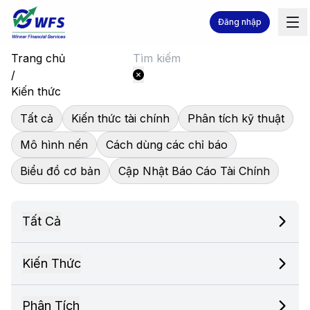
Đăng nhập
Trang chủ
/
Kiến thức
Tất cả
Kiến thức tài chính
Phân tích kỹ thuật
Mô hình nến
Cách dùng các chỉ báo
Biểu đồ cơ bản
Cập Nhật Báo Cáo Tài Chính
Tất Cả
Kiến Thức
Phân Tích