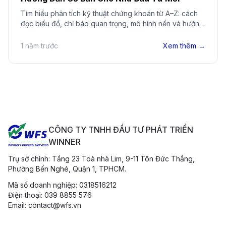
Tìm hiểu phân tích kỹ thuật chứng khoán từ A–Z: cách
đọc biểu đồ, chỉ báo quan trọng, mô hình nến và hướng
dẫn giao dịch hiệu quả cho nhà đầu tư mới.
1 năm trước
Xem thêm →
CÔNG TY TNHH ĐẦU TƯ PHÁT TRIỂN
WINNER
Trụ sở chính: Tầng 23 Toà nhà Lim, 9-11 Tôn Đức Thắng,
Phường Bến Nghé, Quận 1, TPHCM.
Mã số doanh nghiệp: 0318516212
Điện thoại: 039 8855 576
Email: contact@wfs.vn