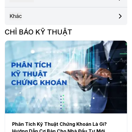
Khác
CHỈ BÁO KỸ THUẬT
Phân Tích Kỹ Thuật Chứng Khoán Là Gì?
Hướng Dẫn Cơ Bản Cho Nhà Đầu Tư Mới