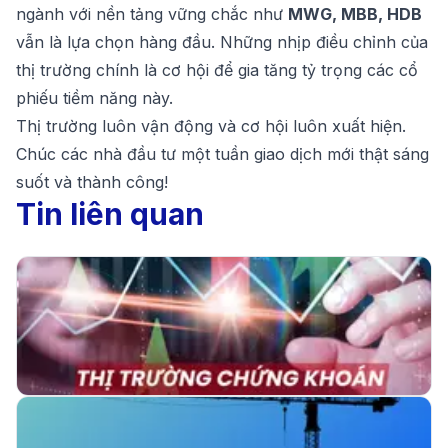
ngành với nền tảng vững chắc như
MWG, MBB, HDB
vẫn là lựa chọn hàng đầu. Những nhịp điều chỉnh của
thị trường chính là cơ hội để gia tăng tỷ trọng các cổ
phiếu tiềm năng này.
Thị trường luôn vận động và cơ hội luôn xuất hiện.
Chúc các nhà đầu tư một tuần giao dịch mới thật sáng
suốt và thành công!
Tin liên quan
HÀNG TỶ USD CHUẨN BỊ ĐỔ BỘ, VIỆT NAM