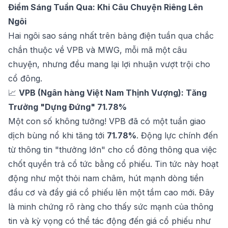
Điểm Sáng Tuần Qua: Khi Câu Chuyện Riêng Lên
Ngôi
Hai ngôi sao sáng nhất trên bảng điện tuần qua chắc
chắn thuộc về VPB và MWG, mỗi mã một câu
chuyện, nhưng đều mang lại lợi nhuận vượt trội cho
cổ đông.
📈
VPB (Ngân hàng Việt Nam Thịnh Vượng): Tăng
Trưởng "Dựng Đứng" 71.78%
Một con số không tưởng! VPB đã có một tuần giao
dịch bùng nổ khi tăng tới
71.78%
. Động lực chính đến
từ thông tin "thưởng lớn" cho cổ đông thông qua việc
chốt quyền trả cổ tức bằng cổ phiếu. Tin tức này hoạt
động như một thỏi nam châm, hút mạnh dòng tiền
đầu cơ và đẩy giá cổ phiếu lên một tầm cao mới. Đây
là minh chứng rõ ràng cho thấy sức mạnh của thông
tin và kỳ vọng có thể tác động đến giá cổ phiếu như