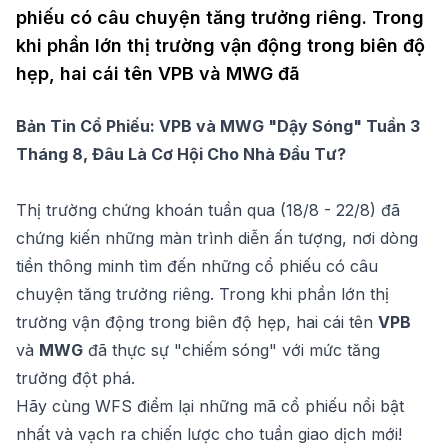
phiếu có câu chuyện tăng trưởng riêng. Trong
khi phần lớn thị trường vận động trong biên độ
hẹp, hai cái tên VPB và MWG đã
Bản Tin Cổ Phiếu: VPB và MWG "Dậy Sóng" Tuần 3
Tháng 8, Đâu Là Cơ Hội Cho Nhà Đầu Tư?
Thị trường chứng khoán tuần qua (18/8 - 22/8) đã
chứng kiến những màn trình diễn ấn tượng, nơi dòng
tiền thông minh tìm đến những cổ phiếu có câu
chuyện tăng trưởng riêng. Trong khi phần lớn thị
trường vận động trong biên độ hẹp, hai cái tên
VPB
và
MWG
đã thực sự "chiếm sóng" với mức tăng
trưởng đột phá.
Hãy cùng WFS điểm lại những mã cổ phiếu nổi bật
nhất và vạch ra chiến lược cho tuần giao dịch mới!