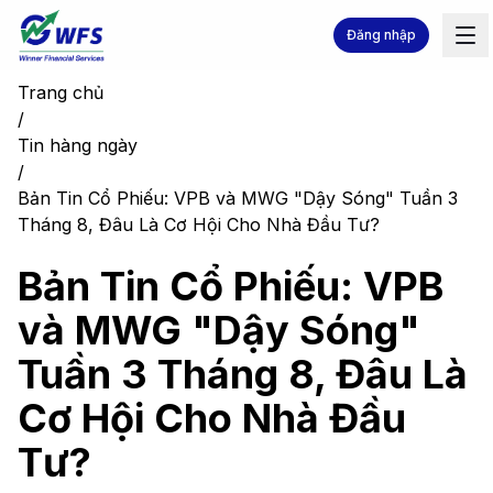
Đăng nhập
Trang chủ
/
Tin hàng ngày
/
Bản Tin Cổ Phiếu: VPB và MWG "Dậy Sóng" Tuần 3
Tháng 8, Đâu Là Cơ Hội Cho Nhà Đầu Tư?
Bản Tin Cổ Phiếu: VPB
và MWG "Dậy Sóng"
Tuần 3 Tháng 8, Đâu Là
Cơ Hội Cho Nhà Đầu
Tư?