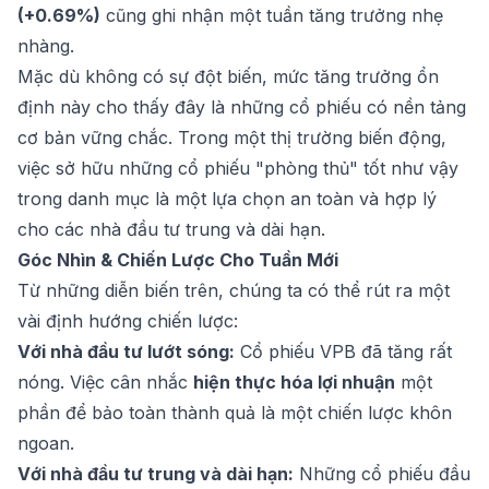
(+0.69%)
cũng ghi nhận một tuần tăng trưởng nhẹ
nhàng.
Mặc dù không có sự đột biến, mức tăng trưởng ổn
định này cho thấy đây là những cổ phiếu có nền tảng
cơ bản vững chắc. Trong một thị trường biến động,
việc sở hữu những cổ phiếu "phòng thủ" tốt như vậy
trong danh mục là một lựa chọn an toàn và hợp lý
cho các nhà đầu tư trung và dài hạn.
Góc Nhìn & Chiến Lược Cho Tuần Mới
Từ những diễn biến trên, chúng ta có thể rút ra một
vài định hướng chiến lược:
Với nhà đầu tư lướt sóng:
Cổ phiếu VPB đã tăng rất
nóng. Việc cân nhắc
hiện thực hóa lợi nhuận
một
phần để bảo toàn thành quả là một chiến lược khôn
ngoan.
Với nhà đầu tư trung và dài hạn:
Những cổ phiếu đầu