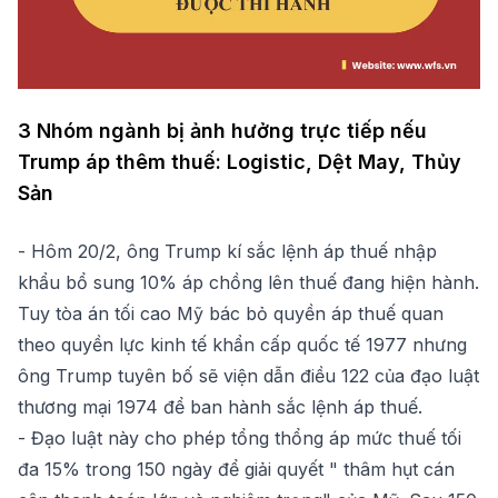
3 Nhóm ngành bị ảnh hưởng trực tiếp nếu
Trump áp thêm thuế: Logistic, Dệt May, Thủy
Sản
- Hôm 20/2, ông Trump kí sắc lệnh áp thuế nhập
khẩu bổ sung 10% áp chồng lên thuế đang hiện hành.
Tuy tòa án tối cao Mỹ bác bỏ quyền áp thuế quan
theo quyền lực kinh tế khẩn cấp quốc tế 1977 nhưng
ông Trump tuyên bố sẽ viện dẫn điều 122 của đạo luật
thương mại 1974 để ban hành sắc lệnh áp thuế.
- Đạo luật này cho phép tổng thổng áp mức thuế tối
đa 15% trong 150 ngày để giải quyết " thâm hụt cán