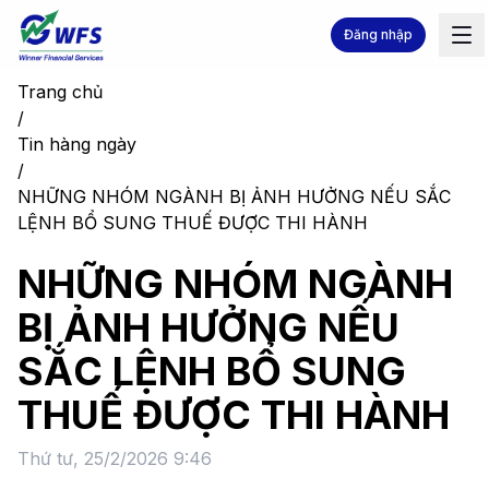
Đăng nhập
Trang chủ
/
Tin hàng ngày
/
NHỮNG NHÓM NGÀNH BỊ ẢNH HƯỞNG NẾU SẮC
LỆNH BỔ SUNG THUẾ ĐƯỢC THI HÀNH
NHỮNG NHÓM NGÀNH
BỊ ẢNH HƯỞNG NẾU
SẮC LỆNH BỔ SUNG
THUẾ ĐƯỢC THI HÀNH
Thứ tư, 25/2/2026 9:46