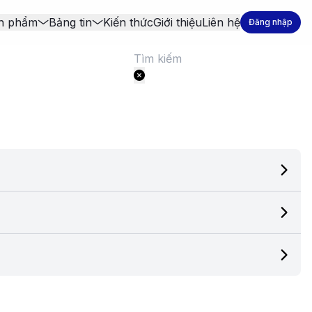
n phẩm
Bảng tin
Kiến thức
Giới thiệu
Liên hệ
Đăng nhập