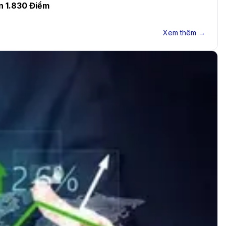
n 1.830 Điểm
Xem thêm →