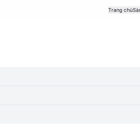
Trang chủ
Sả