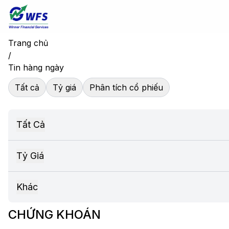
Trang chủ
/
Tin hàng ngày
Tất cả
Tỷ giá
Phân tích cổ phiếu
Tất Cả
Tỷ Giá
Khác
CHỨNG KHOÁN