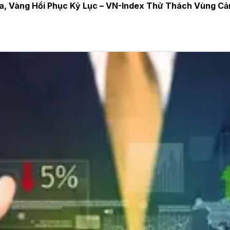
a, Vàng Hồi Phục Kỷ Lục – VN-Index Thử Thách Vùng Cả