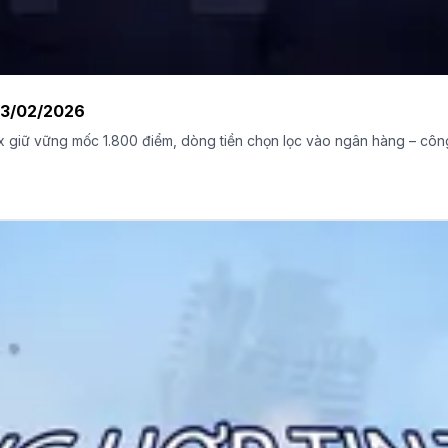
03/02/2026
giữ vững mốc 1.800 điểm, dòng tiền chọn lọc vào ngân hàng – công 