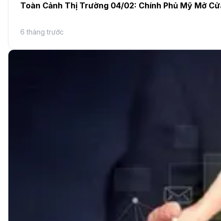
Toàn Cảnh Thị Trường 04/02: Chính Phủ Mỹ Mở Cử
6 tháng trước