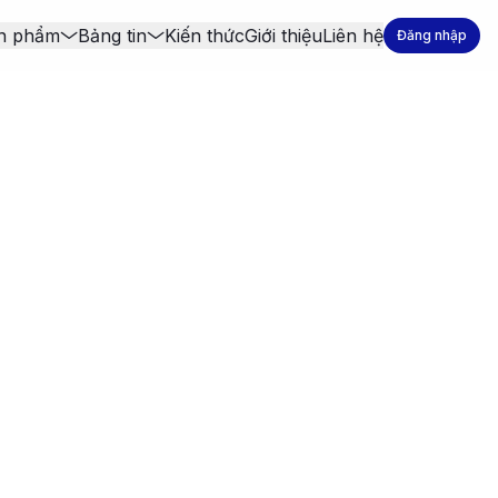
n phẩm
Bảng tin
Kiến thức
Giới thiệu
Liên hệ
Đăng nhập