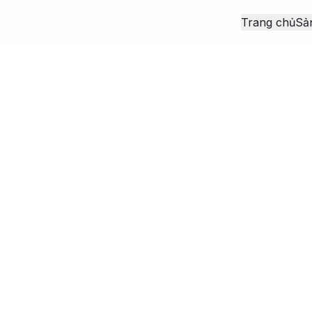
Trang chủ
Sả