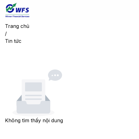
Trang chủ
/
Tin tức
Không tìm thấy nội dung