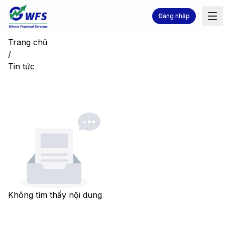
Đăng nhập
Trang chủ
/
Tin tức
Không tìm thấy nội dung