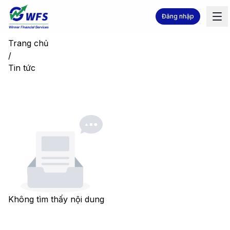
Đăng nhập
Trang chủ
/
Tin tức
Không tìm thấy nội dung