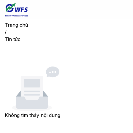
Trang chủ
/
Tin tức
Không tìm thấy nội dung