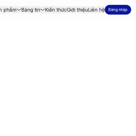
n phẩm
Bảng tin
Kiến thức
Giới thiệu
Liên hệ
Đăng nhập