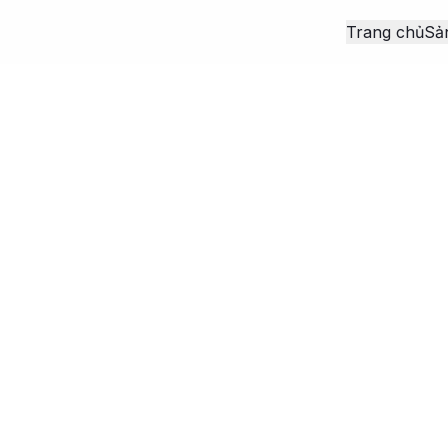
Trang chủ
Sả