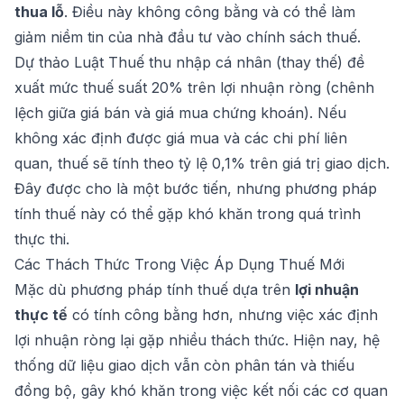
Dự thảo Luật Thuế thu nhập cá nhân (thay thế) đề
xuất mức thuế suất 20% trên lợi nhuận ròng (chênh
lệch giữa giá bán và giá mua chứng khoán). Nếu
không xác định được giá mua và các chi phí liên
quan, thuế sẽ tính theo tỷ lệ 0,1% trên giá trị giao dịch.
Đây được cho là một bước tiến, nhưng phương pháp
tính thuế này có thể gặp khó khăn trong quá trình
thực thi.
Các Thách Thức Trong Việc Áp Dụng Thuế Mới
Mặc dù phương pháp tính thuế dựa trên
lợi nhuận
thực tế
có tính công bằng hơn, nhưng việc xác định
lợi nhuận ròng lại gặp nhiều thách thức. Hiện nay, hệ
thống dữ liệu giao dịch vẫn còn phân tán và thiếu
đồng bộ, gây khó khăn trong việc kết nối các cơ quan
quản lý thuế và các công ty chứng khoán. Chính sách
thuế này đòi hỏi sự chuẩn bị kỹ lưỡng và cần có một