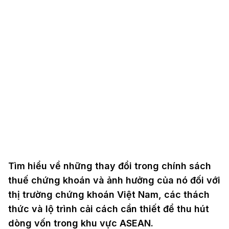
Tìm hiểu về những thay đổi trong chính sách
thuế chứng khoán và ảnh hưởng của nó đối với
thị trường chứng khoán Việt Nam, các thách
thức và lộ trình cải cách cần thiết để thu hút
dòng vốn trong khu vực ASEAN.
Ngày 31/07/2025, Bộ Tài Chính công bố Dự thảo Luật