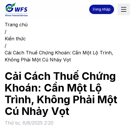
Đăng nhập
Trang chủ
/
Kiến thức
/
Cải Cách Thuế Chứng Khoán: Cần Một Lộ Trình,
Không Phải Một Cú Nhảy Vọt
Cải Cách Thuế Chứng
Khoán: Cần Một Lộ
Trình, Không Phải Một
Cú Nhảy Vọt
Thứ tư, 6/8/2025 2:20