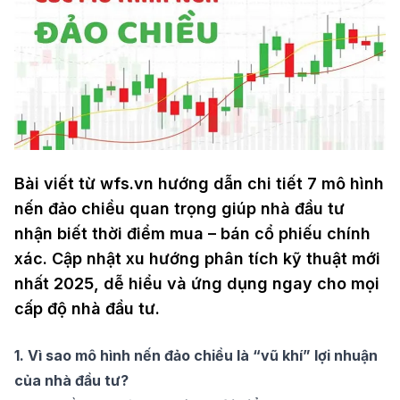
Bài viết từ wfs.vn hướng dẫn chi tiết 7 mô hình
nến đảo chiều quan trọng giúp nhà đầu tư
nhận biết thời điểm mua – bán cổ phiếu chính
xác. Cập nhật xu hướng phân tích kỹ thuật mới
nhất 2025, dễ hiểu và ứng dụng ngay cho mọi
cấp độ nhà đầu tư.
1. Vì sao mô hình nến đảo chiều là “vũ khí” lợi nhuận
của nhà đầu tư?