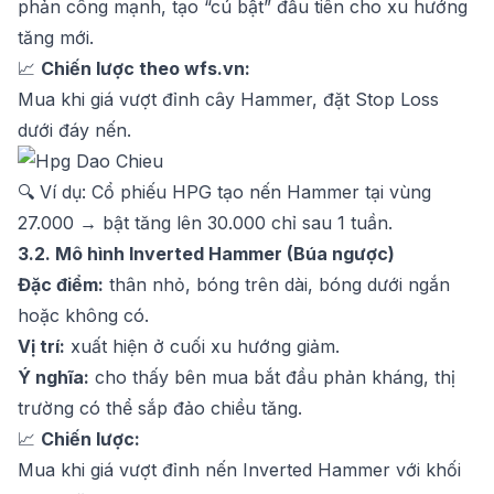
phản công mạnh, tạo “cú bật” đầu tiên cho xu hướng
tăng mới.
📈
Chiến lược theo wfs.vn:
Mua khi giá vượt đỉnh cây Hammer, đặt Stop Loss
dưới đáy nến.
🔍 Ví dụ: Cổ phiếu HPG tạo nến Hammer tại vùng
27.000 → bật tăng lên 30.000 chỉ sau 1 tuần.
3.2. Mô hình Inverted Hammer (Búa ngược)
Đặc điểm:
thân nhỏ, bóng trên dài, bóng dưới ngắn
hoặc không có.
Vị trí:
xuất hiện ở cuối xu hướng giảm.
Ý nghĩa:
cho thấy bên mua bắt đầu phản kháng, thị
trường có thể sắp đảo chiều tăng.
📈
Chiến lược:
Mua khi giá vượt đỉnh nến Inverted Hammer với khối