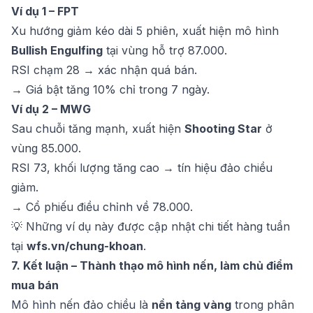
Ví dụ 1 – FPT
Xu hướng giảm kéo dài 5 phiên, xuất hiện mô hình
Bullish Engulfing
tại vùng hỗ trợ 87.000.
RSI chạm 28 → xác nhận quá bán.
→ Giá bật tăng 10% chỉ trong 7 ngày.
Ví dụ 2 – MWG
Sau chuỗi tăng mạnh, xuất hiện
Shooting Star
ở
vùng 85.000.
RSI 73, khối lượng tăng cao → tín hiệu đảo chiều
giảm.
→ Cổ phiếu điều chỉnh về 78.000.
💡 Những ví dụ này được cập nhật chi tiết hàng tuần
tại
wfs.vn/chung-khoan
.
7. Kết luận – Thành thạo mô hình nến, làm chủ điểm
mua bán
Mô hình nến đảo chiều là
nền tảng vàng
trong phân