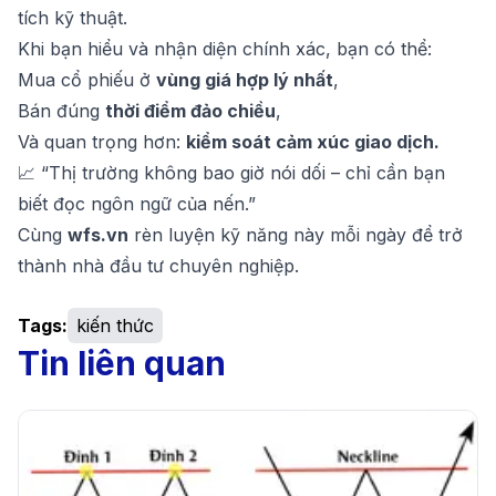
tích kỹ thuật.
Khi bạn hiểu và nhận diện chính xác, bạn có thể:
Mua cổ phiếu ở
vùng giá hợp lý nhất
,
Bán đúng
thời điểm đảo chiều
,
Và quan trọng hơn:
kiểm soát cảm xúc giao dịch.
📈 “Thị trường không bao giờ nói dối – chỉ cần bạn
biết đọc ngôn ngữ của nến.”
Cùng
wfs.vn
rèn luyện kỹ năng này mỗi ngày để trở
thành nhà đầu tư chuyên nghiệp.
Tags:
kiến thức
Tin liên quan