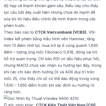
độ hẹp và thanh khoản giảm sâu. Điều này cho thấy
lực cầu bắt đáy xuất hiện nhưng chưa đủ mạnh để
xóa bỏ tín hiệu điều chỉnh đã hình thành trong các
phiên trước.
Theo báo cáo từ
CTCK Vietcombank (VCBS)
, VN-
Index kết phiên bằng mẫu hình nến Hammer, tăng
hơn 13 điểm nhờ lực mua trở lại ở vùng quanh 1.620
điểm – tương ứng mốc Fibonacci 0,618, đóng vai trò
hỗ trợ quan trọng. Chỉ báo RSI có dấu hiệu phục hồi,
nhưng MACD chưa xác nhận xu hướng tạo đáy, trong
khi các chỉ báo định hướng DI và ADX duy trì trên
mốc 25, cho thấy chỉ số có thể dao động trong vùng
1.630 – 1.650 điểm trước khi xác định xu hướng rõ
ràng hơn.
Ở góc nhìn khác,
CTCK Kiến Thiết Việt Nam (CSI)