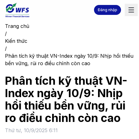
Đăng nhập
Trang chủ
/
Kiến thức
/
Phân tích kỹ thuật VN-Index ngày 10/9: Nhịp hồi thiếu
bền vững, rủi ro điều chỉnh còn cao
Phân tích kỹ thuật VN-
Index ngày 10/9: Nhịp
hồi thiếu bền vững, rủi
ro điều chỉnh còn cao
Thứ tư, 10/9/2025 6:11