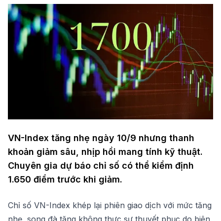
VN-Index tăng nhẹ ngày 10/9 nhưng thanh
khoản giảm sâu, nhịp hồi mang tính kỹ thuật.
Chuyên gia dự báo chỉ số có thể kiểm định
1.650 điểm trước khi giảm.
Chỉ số VN-Index khép lại phiên giao dịch với mức tăng
nhẹ, song đà tăng không thực sự thuyết phục do biên