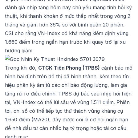
đánh giá nhịp tăng hôm nay chủ yếu mang tính hồi kỹ
thuật, khi thanh khoản ở mức thấp nhất trong vòng 2
tháng và giảm hơn 36% so với bình quân 20 phiên.
CSI cho rằng VN-Index có khả năng kiểm định vùng
1.660 điểm trong ngắn hạn trước khi quay trở lại xu
hướng giảm.
Trong khi đó,
CTCK Tiên Phong (TPBS)
cảnh báo mô
hình hai đỉnh trên đồ thị đã hình thành, kèm theo tín
hiệu phân kỳ âm từ các chỉ báo động lượng, làm gia
tăng rủi ro điều chỉnh. TPBS dự báo sau nhịp hồi hiện
tại, VN-Index có thể lùi sâu về vùng 1.511 điểm. Phiên
tới, chỉ số có thể tiếp tục thử thách vùng kháng cự
1.650 điểm (MA20), đây được coi là cơ hội ngắn hạn
để nhà đầu tư cân nhắc hạ tỷ trọng hoặc tái cơ cấu
danh mục.