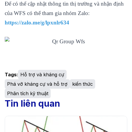
Để có thể cập nhật thông tin thị trường và nhận định
của WFS có thể tham gia nhóm Zalo:
https://zalo.me/g/lpxnlr634
Tags:
Hỗ trợ và kháng cự
Phá vỡ kháng cự và hỗ trợ
kiến thức
Phân tích kỹ thuật
Tin liên quan