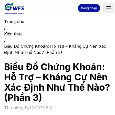
Đăng nhập
Trang chủ
/
Kiến thức
/
Biểu Đồ Chứng Khoán: Hỗ Trợ – Kháng Cự Nên Xác
Định Như Thế Nào? (Phần 3)
Biểu Đồ Chứng Khoán:
Hỗ Trợ – Kháng Cự Nên
Xác Định Như Thế Nào?
(Phần 3)
Thứ năm, 11/12/2025 8:2