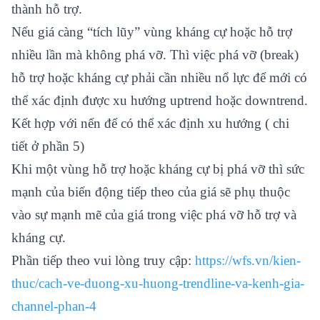
thành hỗ trợ.
Nếu giá càng “tích lũy” vùng kháng cự hoặc hỗ trợ
nhiều lần mà không phá vỡ. Thì việc phá vỡ (break)
hỗ trợ hoặc kháng cự phải cần nhiều nổ lực để mới có
thể xác định được xu hướng uptrend hoặc downtrend.
Kết hợp với nến để có thể xác định xu hướng ( chi
tiết ở phần 5)
Khi một vùng hỗ trợ hoặc kháng cự bị phá vỡ thì sức
mạnh của biến động tiếp theo của giá sẽ phụ thuộc
vào sự mạnh mẽ của giá trong việc phá vỡ hỗ trợ và
kháng cự.
Phần tiếp theo vui lòng truy cập:
https://wfs.vn/kien-
thuc/cach-ve-duong-xu-huong-trendline-va-kenh-gia-
channel-phan-4