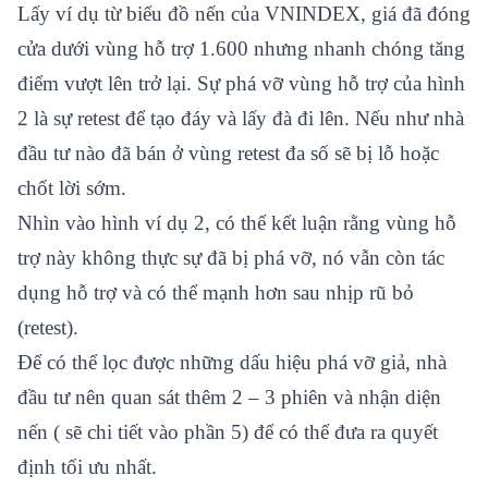
Lấy ví dụ từ biểu đồ nến của VNINDEX, giá đã đóng
cửa dưới vùng hỗ trợ 1.600 nhưng nhanh chóng tăng
điểm vượt lên trở lại. Sự phá vỡ vùng hỗ trợ của hình
2 là sự retest để tạo đáy và lấy đà đi lên. Nếu như nhà
đầu tư nào đã bán ở vùng retest đa số sẽ bị lỗ hoặc
chốt lời sớm.
Nhìn vào hình ví dụ 2, có thể kết luận rằng vùng hỗ
trợ này không thực sự đã bị phá vỡ, nó vẫn còn tác
dụng hỗ trợ và có thể mạnh hơn sau nhịp rũ bỏ
(retest).
Để có thể lọc được những dấu hiệu phá vỡ giả, nhà
đầu tư nên quan sát thêm 2 – 3 phiên và nhận diện
nến ( sẽ chi tiết vào phần 5) để có thể đưa ra quyết
định tối ưu nhất.