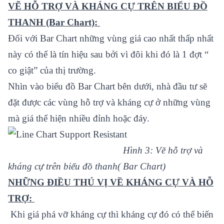
VẼ HỖ TRỢ VÀ KHÁNG CỰ TRÊN BIỂU ĐỒ
THANH (Bar Chart):
Đối với Bar Chart những vùng giá cao nhất thấp nhất
này có thể là tín hiệu sau bởi vì đôi khi đó là 1 đợt “
co giật” của thị trường.
Nhìn vào biểu đồ Bar Chart bên dưới, nhà đầu tư sẽ
đặt được các vùng hỗ trợ và kháng cự ở những vùng
mà giá thể hiện nhiều đỉnh hoặc đáy.
Hình 3: Vẽ hỗ trợ và
kháng cự trên biểu đồ thanh( Bar Chart)
NHỮNG ĐIỀU THÚ VỊ VỀ KHÁNG CỰ VÀ HỖ
TRỢ:
Khi giá phá vỡ kháng cự thì kháng cự đó có thể biến