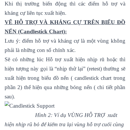
Khi thị trường biến động thì các điểm hỗ trợ và
kháng cự liên tục xuất hiện.
VẼ HỖ TRỢ VÀ KHÁNG CỰ TRÊN BIỂU ĐỒ
NẾN (Candlestick Chart):
Lưu ý: điểm hỗ trợ và kháng cự là một vùng không
phải là những con số chính xác.
Sẽ có những lúc Hỗ trợ xuất hiện nhịp rũ hoặc thì
hiện tượng này gọi là “nhịp thử lại” (retest) thường sẽ
xuất hiện trong biểu đồ nến ( candlestick chart trong
phần 2) thể hiện qua những bóng nến ( chi tiết phần
sau).
Hình 2: Ví dụ VÙNG HỖ TRỢ xuất
hiện nhịp rũ bỏ để kiểm tra lại vùng hỗ trợ cuối cùng