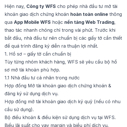
Hiện nay,
Công ty WFS
cho phép nhà đầu tư mở tài
khoản giao dịch chứng khoán
hoàn toàn online
thông
qua
App Mobile WFS
hoặc
nền tảng Web Trading
,
thao tác nhanh chóng chỉ trong vài phút. Trước khi
bắt đầu, nhà đầu tư nên chuẩn bị các giấy tờ cần thiết
để quá trình đăng ký diễn ra thuận lợi nhất.
1. Hồ sơ – giấy tờ cần chuẩn bị
Tùy từng nhóm khách hàng, WFS sẽ yêu cầu bộ hồ
sơ mở tài khoản phù hợp.
1.1 Nhà đầu tư cá nhân trong nước
Hợp đồng Mở tài khoản giao dịch chứng khoán &
đăng ký sử dụng dịch vụ.
Hợp đồng mở tài khoản giao dịch ký quỹ (nếu có nhu
cầu sử dụng).
Bộ điều khoản & điều kiện sử dụng dịch vụ tại WFS.
Biểu lãi suất cho vay margin và biểu phí dịch vụ.