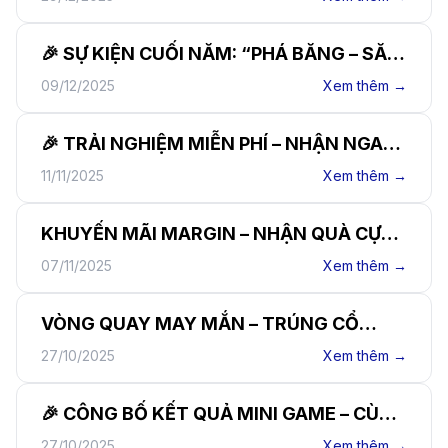
🎉 SỰ KIỆN CUỐI NĂM: “PHÁ BĂNG – SĂN
QUÀ CỰC CHẤT”
09/12/2025
Xem thêm →
🎉 TRẢI NGHIỆM MIỄN PHÍ – NHẬN NGAY
5 TRIỆU GIAO DỊCH CÙNG WFS.VN! 💸
11/11/2025
Xem thêm →
KHUYẾN MÃI MARGIN – NHẬN QUÀ CỰC
KHỦNG 2025
07/11/2025
Xem thêm →
VÒNG QUAY MAY MẮN – TRÚNG CỔ
PHIẾU THẬT CÙNG WFS
27/10/2025
Xem thêm →
🎉 CÔNG BỐ KẾT QUẢ MINI GAME – CÙNG
WFS TRADE, VUI DEAL NHẬN QUÀ THẬT!
27/10/2025
Xem thêm →