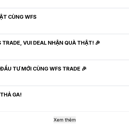
HẬT CÙNG WFS
 TRADE, VUI DEAL NHẬN QUÀ THẬT! 🎉
 ĐẦU TƯ MỚI CÙNG WFS TRADE 🎉
 THẢ GA!
Xem thêm