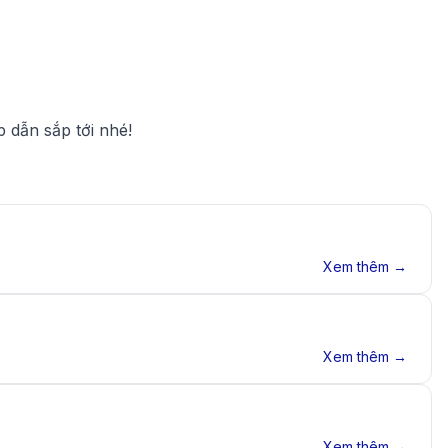
 dẫn sắp tới nhé!
Xem thêm →
Xem thêm →
Xem thêm →