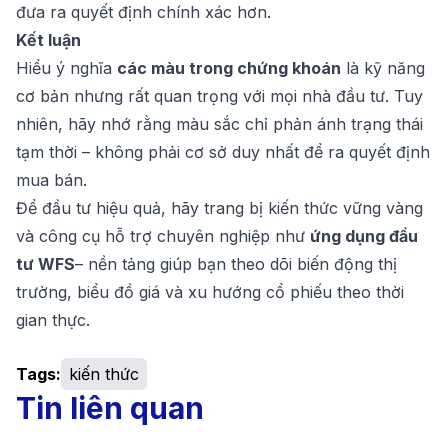
đưa ra quyết định chính xác hơn.
Kết luận
Hiểu ý nghĩa
các màu trong chứng khoán
là kỹ năng
cơ bản nhưng rất quan trọng với mọi nhà đầu tư. Tuy
nhiên, hãy nhớ rằng màu sắc chỉ phản ánh trạng thái
tạm thời – không phải cơ sở duy nhất để ra quyết định
mua bán.
Để đầu tư hiệu quả, hãy trang bị kiến thức vững vàng
và công cụ hỗ trợ chuyên nghiệp như
ứng dụng đầu
tư WFS
– nền tảng giúp bạn theo dõi biến động thị
trường, biểu đồ giá và xu hướng cổ phiếu theo thời
gian thực.
Tags:
kiến thức
Tin liên quan