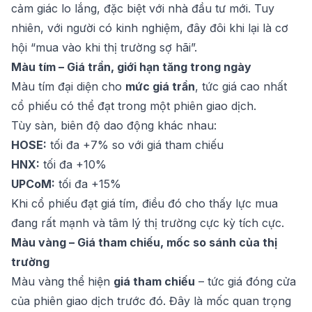
cảm giác lo lắng, đặc biệt với nhà đầu tư mới. Tuy
nhiên, với người có kinh nghiệm, đây đôi khi lại là cơ
hội “mua vào khi thị trường sợ hãi”.
Màu tím – Giá trần, giới hạn tăng trong ngày
Màu tím đại diện cho
mức giá trần
, tức giá cao nhất
cổ phiếu có thể đạt trong một phiên giao dịch.
Tùy sàn, biên độ dao động khác nhau:
HOSE:
tối đa +7% so với giá tham chiếu
HNX:
tối đa +10%
UPCoM:
tối đa +15%
Khi cổ phiếu đạt giá tím, điều đó cho thấy lực mua
đang rất mạnh và tâm lý thị trường cực kỳ tích cực.
Màu vàng – Giá tham chiếu, mốc so sánh của thị
trường
Màu vàng thể hiện
giá tham chiếu
– tức giá đóng cửa
của phiên giao dịch trước đó. Đây là mốc quan trọng