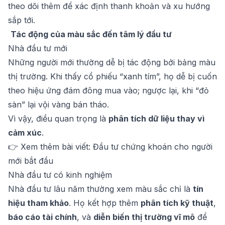
theo dõi thêm để xác định thanh khoản và xu hướng
sắp tới.
Tác động của màu sắc đến tâm lý đầu tư
Nhà đầu tư mới
Những người mới thường dễ bị tác động bởi bảng màu
thị trường. Khi thấy cổ phiếu “xanh tím”, họ dễ bị cuốn
theo hiệu ứng đám đông mua vào; ngược lại, khi “đỏ
sàn” lại vội vàng bán tháo.
Vì vậy, điều quan trọng là
phân tích dữ liệu thay vì
cảm xúc
.
👉 Xem thêm bài viết:
Đầu tư chứng khoán cho người
mới bắt đầu
Nhà đầu tư có kinh nghiệm
Nhà đầu tư lâu năm thường xem màu sắc chỉ là
tín
hiệu tham khảo
. Họ kết hợp thêm
phân tích kỹ thuật
,
báo cáo tài chính
, và
diễn biến thị trường vĩ mô
để