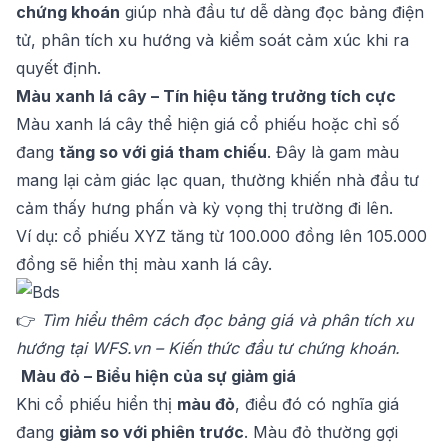
chứng khoán
giúp nhà đầu tư dễ dàng đọc bảng điện
tử, phân tích xu hướng và kiểm soát cảm xúc khi ra
quyết định.
Màu xanh lá cây – Tín hiệu tăng trưởng tích cực
Màu xanh lá cây thể hiện giá cổ phiếu hoặc chỉ số
đang
tăng so với giá tham chiếu
. Đây là gam màu
mang lại cảm giác lạc quan, thường khiến nhà đầu tư
cảm thấy hưng phấn và kỳ vọng thị trường đi lên.
Ví dụ: cổ phiếu XYZ tăng từ 100.000 đồng lên 105.000
đồng sẽ hiển thị màu xanh lá cây.
👉
Tìm hiểu thêm cách đọc bảng giá và phân tích xu
hướng tại
WFS.vn – Kiến thức đầu tư chứng khoán
.
Màu đỏ – Biểu hiện của sự giảm giá
Khi cổ phiếu hiển thị
màu đỏ
, điều đó có nghĩa giá
đang
giảm so với phiên trước
. Màu đỏ thường gợi