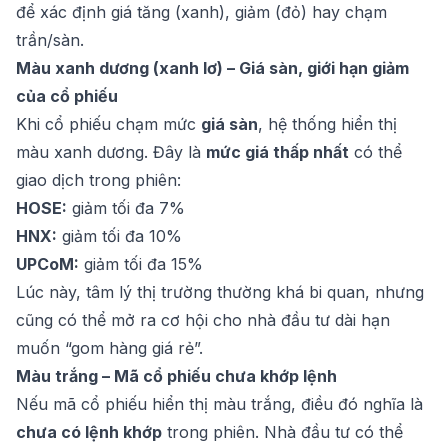
để xác định giá tăng (xanh), giảm (đỏ) hay chạm
trần/sàn.
Màu xanh dương (xanh lơ) – Giá sàn, giới hạn giảm
của cổ phiếu
Khi cổ phiếu chạm mức
giá sàn
, hệ thống hiển thị
màu xanh dương. Đây là
mức giá thấp nhất
có thể
giao dịch trong phiên:
HOSE:
giảm tối đa 7%
HNX:
giảm tối đa 10%
UPCoM:
giảm tối đa 15%
Lúc này, tâm lý thị trường thường khá bi quan, nhưng
cũng có thể mở ra cơ hội cho nhà đầu tư dài hạn
muốn “gom hàng giá rẻ”.
Màu trắng – Mã cổ phiếu chưa khớp lệnh
Nếu mã cổ phiếu hiển thị màu trắng, điều đó nghĩa là
chưa có lệnh khớp
trong phiên. Nhà đầu tư có thể